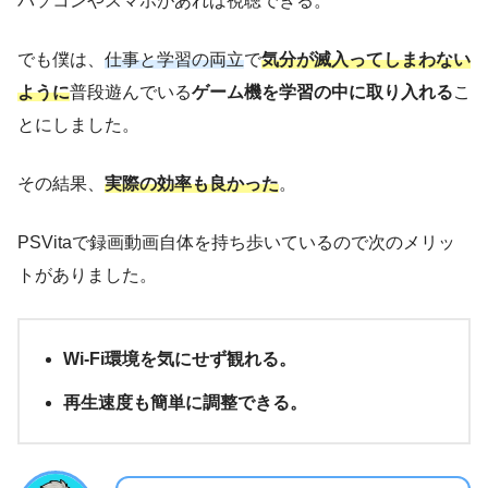
パソコンやスマホがあれば視聴できる。
でも僕は、
仕事と学習の両立
で
気分が滅入ってしまわない
ように
普段遊んでいる
ゲーム機を学習の中に取り入れる
こ
とにしました。
その結果、
実際の効率も良かった
。
PSVitaで録画動画自体を持ち歩いているので次のメリッ
トがありました。
Wi-Fi環境を気にせず観れる。
再生速度も簡単に調整できる。