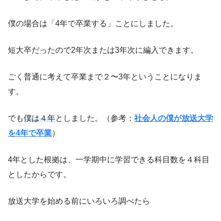
僕の場合は「4年で卒業する」ことにしました。
短大卒だったので2年次または3年次に編入できます。
ごく普通に考えて卒業まで２〜3年ということになりま
す。
でも
僕は４年
としました。（参考：
社会人の僕が放送大学
を4年で卒業
）
4年とした根拠は、一学期中に学習できる科目数を４科目
としたからです。
放送大学を始める前にいろいろ調べたら