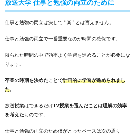
放送大学 仕事と勉強の両立のために
仕事と勉強の両立は決して “ 楽 ” とは言えません。
仕事と勉強の両立で一番重要なのが時間の確保です。
限られた時間の中で効率よく学習を進めることが必要にな
ります。
卒業の時期を決めたことで
計画的に学習が進められま
し
た
。
放送授業はできるだけ
TV授業を選んだことは理解の効率
を考えた
ものです。
仕事と勉強の両立のため僕がとったペースは次の通り