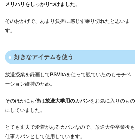
メリハリをしっかりつけました
。
そのおかげで、あまり負担に感じず乗り切れたと思いま
す。
好きなアイテムを使う
放送授業を録画して
PSVita
を使って観ていたのもモチベ
ーション維持のため。
そのほかにも僕は
放送大学用のカバン
をお気に入りのもの
にしていました。
とても丈夫で愛着があるカバンなので、放送大学卒業後も
仕事カバンとして使用しています。