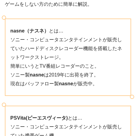
ゲームをしない方のために簡単に解説。
nasne（ナスネ）
とは…
ソニー・コンピュータエンタテインメントが販売し
ていたハードディスクレコーダー機能を搭載したネ
ットワークストレージ。
簡単にいうとTV番組レコーダーのこと。
ソニー製
nasne
は2019年に出荷を終了。
現在はバッファロー製
nasne
が販売中。
PSVita
(ピーエスヴィータ)
とは…
ソニー・コンピュータエンタテインメントが販売し
ていた携帯ゲーム機。