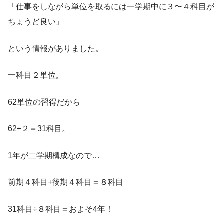
「仕事をしながら単位を取るには一学期中に３〜４科目が
ちょうど良い」
という情報がありました。
一科目２単位。
62単位の習得だから
62÷２＝31科目。
1年が二学期構成なので…
前期４科目+後期４科目＝８科目
31科目÷８科目＝およそ4年！