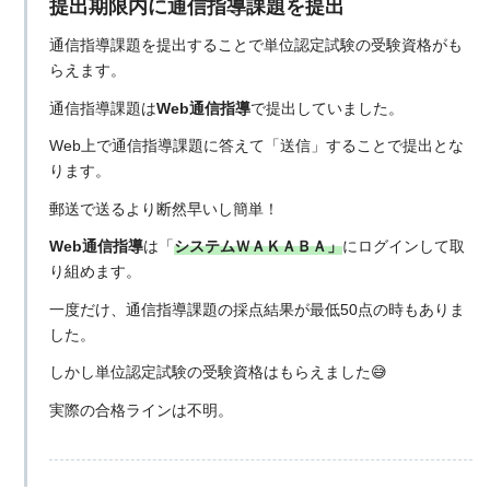
提出期限内に通信指導課題を提出
通信指導課題を提出することで単位認定試験の受験資格がも
らえます。
通信指導課題は
Web通信指導
で提出していました。
Web上で通信指導課題に答えて「送信」することで提出とな
ります。
郵送で送るより断然早いし簡単！
Web通信指導
は「
システムＷＡＫＡＢＡ」
にログインして取
り組めます。
一度だけ、通信指導課題の採点結果が最低50点の時もありま
した。
しかし単位認定試験の受験資格はもらえました😅
実際の合格ラインは不明。