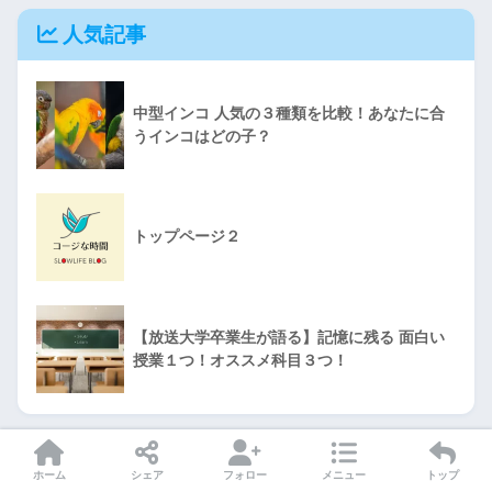
人気記事
中型インコ 人気の３種類を比較！あなたに合
うインコはどの子？
トップページ２
【放送大学卒業生が語る】記憶に残る 面白い
授業１つ！オススメ科目３つ！
ホーム
シェア
フォロー
メニュー
トップ