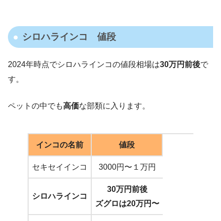
シロハラインコ 値段
2024年時点でシロハラインコの値段相場は
30万円前後
で
す。
ペットの中でも
高価
な部類に入ります。
インコの名前
値段
セキセイインコ
3000円〜１万円
30万円前後
シロハラインコ
ズグロは20万円〜