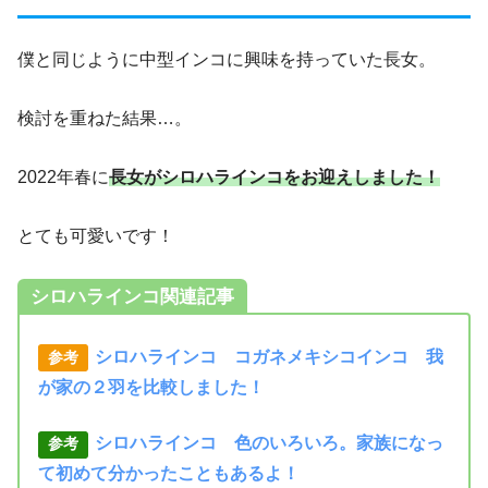
僕と同じように中型インコに興味を持っていた長女。
検討を重ねた結果…。
2022年春に
長女がシロハラインコをお迎えしました！
とても可愛いです！
シロハラインコ関連記事
シロハラインコ コガネメキシコインコ 我
が家の２羽を比較しました！
シロハラインコ 色のいろいろ。家族になっ
て初めて分かったこともあるよ！