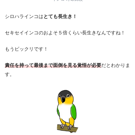
シロハラインコは
とても長生き！
セキセイインコのおよそ５倍くらい長生きなんですね！
もうビックリです！
責任を持って最後まで面倒を見る覚悟が必要
だとわかりま
す。