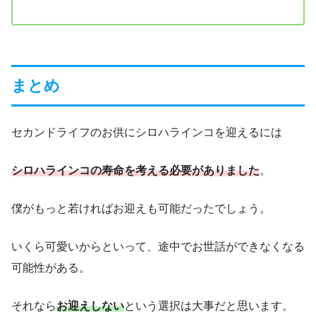
まとめ
セカンドライフのお供にシロハラインコを迎えるには
シロハラインコの寿命を考える必要がありました
。
僕がもっと若ければお迎えも可能だったでしょう。
いくら可愛いからといって、途中でお世話ができなくなる
可能性がある。
それなら
お迎えしない
という選択は大事だと思います。