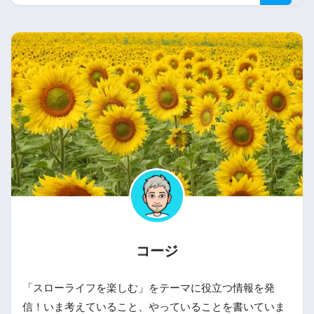
コージ
「スローライフを楽しむ」をテーマに役立つ情報を発
信！いま考えていること、やっていることを書いていま