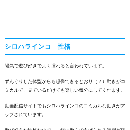
シロハラインコ 性格
陽気で遊び好きでよく慣れると言われています。
ずんぐりした体型からも想像できるとおり（？）動きがコ
ミカルで、見ているだけでも楽しい気分にしてくれます。
動画配信サイトでもシロハラインコのコミカルな動きがア
ップされています。