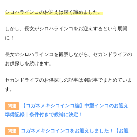
シロハラインコのお迎えは潔く諦めました。
しかし、長女がシロハラインコをお迎えするという展開
に！
長女のシロハラインコを観察しながら、セカンドライフの
お供探しを続けます。
セカンドライフのお供探しの記事は別記事でまとめていま
す。
【コガネメキシコインコ編】中型インコのお迎え
準備記録｜条件付きで候補に決定！
コガネメキシコインコをお迎えしました！【お迎