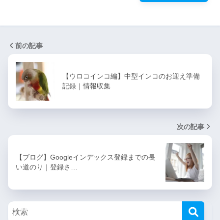
前の記事
【ウロコインコ編】中型インコのお迎え準備
記録｜情報収集
次の記事
【ブログ】Googleインデックス登録までの長
い道のり｜登録さ…