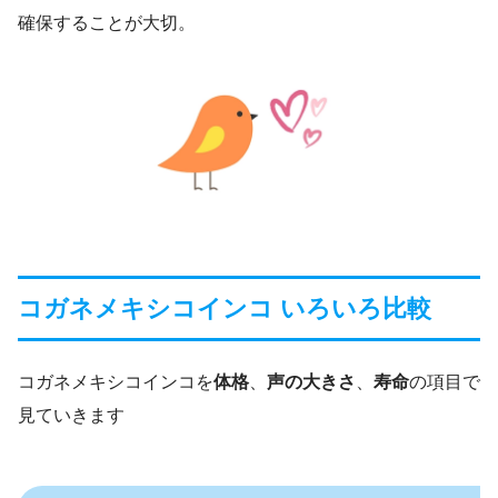
確保することが大切。
コガネメキシコインコ いろいろ比較
コガネメキシコインコを
体格
、
声の大きさ
、
寿命
の項目で
見ていきます