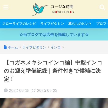
スローライフのレシピ
ライフビタミン
暮らしのヒント
プロフ
☆当ブログでは広告を掲載しています☆
ホーム
ライフビタミン
インコ
【コガネメキシコインコ編】中型インコ
のお迎え準備記録｜条件付きで候補に決
定！
2022-03-18
2025-03-23