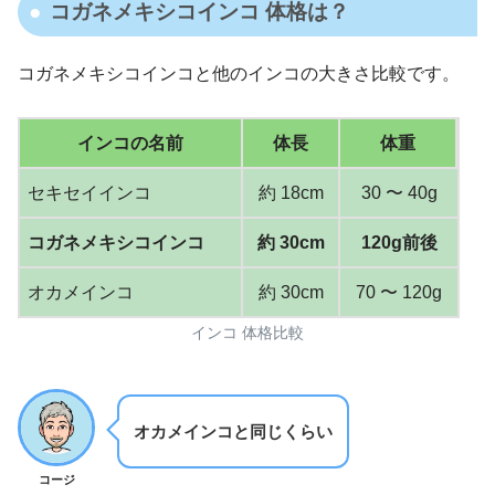
コガネメキシコインコ 体格は？
コガネメキシコインコと他のインコの大きさ比較です。
インコの名前
体長
体重
セキセイインコ
約 18cm
30 〜 40g
コガネメキシコインコ
約 30cm
120g前後
オカメインコ
約 30cm
70 〜 120g
インコ 体格比較
オカメインコと同じくらい
コージ