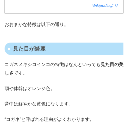
Wikipediaより
おおまかな特徴は以下の通り。
見た目が綺麗
コガネメキシコインコの特徴はなんといっても
見た目の美
しさ
です。
頭や体幹はオレンジ色。
背中は鮮やかな黄色になります。
“コガネ”と呼ばれる理由がよくわかります。