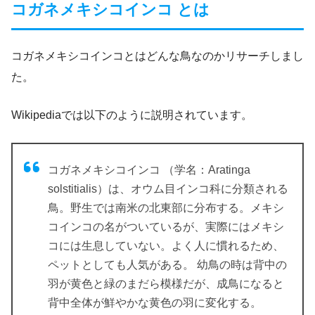
コガネメキシコインコ とは
コガネメキシコインコとはどんな鳥なのかリサーチしまし
た。
Wikipediaでは以下のように説明されています。
コガネメキシコインコ （学名：Aratinga
solstitialis）は、オウム目インコ科に分類される
鳥。野生では南米の北東部に分布する。メキシ
コインコの名がついているが、実際にはメキシ
コには生息していない。よく人に慣れるため、
ペットとしても人気がある。 幼鳥の時は背中の
羽が黄色と緑のまだら模様だが、成鳥になると
背中全体が鮮やかな黄色の羽に変化する。