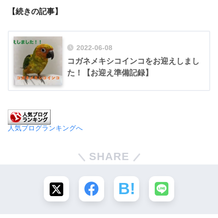
【続きの記事】
2022-06-08
コガネメキシコインコをお迎えしまし
た！【お迎え準備記録】
人気ブログランキングへ
SHARE