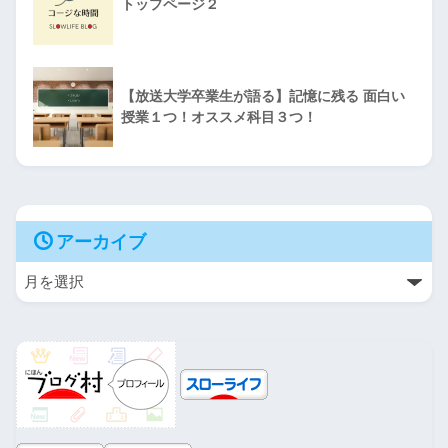
トップページ２
【放送大学卒業生が語る】記憶に残る 面白い
授業１つ！オススメ科目３つ！
アーカイブ