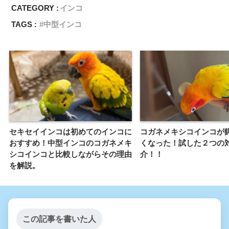
CATEGORY :
インコ
TAGS :
中型インコ
セキセイインコは初めてのインコに
コガネメキシコインコが
おすすめ！中型インコのコガネメキ
くなった！試した２つの
シコインコと比較しながらその理由
介！！
を解説。
この記事を書いた人