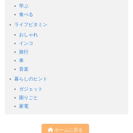
学ぶ
食べる
ライフビタミン
おしゃれ
インコ
旅行
車
音楽
暮らしのヒント
ガジェット
困りごと
家電
ホームに戻る