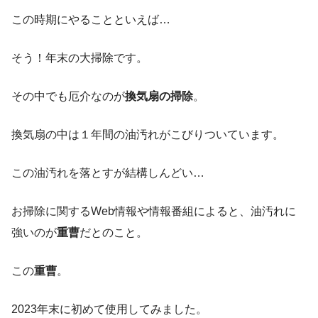
この時期にやることといえば…
そう！年末の大掃除です。
その中でも厄介なのが
換気扇の掃除
。
換気扇の中は１年間の油汚れがこびりついています。
この油汚れを落とすが結構しんどい…
お掃除に関するWeb情報や情報番組によると、油汚れに
強いのが
重曹
だとのこと。
この
重曹
。
2023年末に初めて使用してみました。