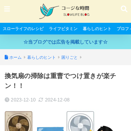
スローライフのレシピ
ライフビタミン
暮らしのヒント
プロフ
☆当ブログでは広告を掲載しています☆
ホーム
暮らしのヒント
困りごと
換気扇の掃除は重曹でつけ置きが楽チ
ン！！
2023-12-10
2024-12-08