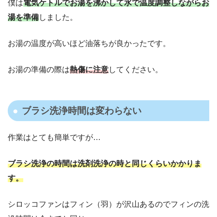
僕は
電気ケトルでお湯を沸かして水で温度調整しながらお
湯を準備
しました。
お湯の温度が高いほど油落ちが良かったです。
お湯の準備の際は
熱傷に注意
してください。
ブラシ洗浄時間は変わらない
作業はとても簡単ですが…
ブラシ洗浄の時間は洗剤洗浄の時と同じくらいかかりま
す。
シロッコファンはフィン（羽）が沢山あるのでフィンの洗