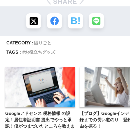
SHARE
CATEGORY :
困りごと
TAGS :
お役立ちグッズ
Googleアドセンス 税務情報 の設
【ブログ】Googleイン
定！居住者証明書 提出でやっと承
録までの長い道のり｜登
認！僕がつまづいたところを教えま
由を探る！