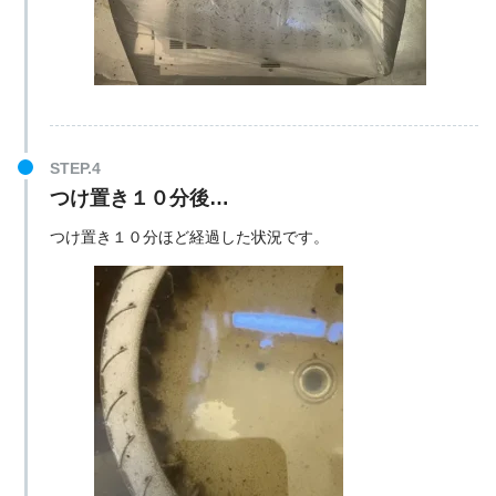
つけ置き１０分後…
つけ置き１０分ほど経過した状況です。