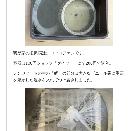
我が家の換気扇はシロッコファンです。
容器は100円ショップ「ダイソー」にて200円で購入。
レンジフードの中の「網」の部分は大きなビニール袋に重曹
を溶かした温水を入れてつけ置きしました。