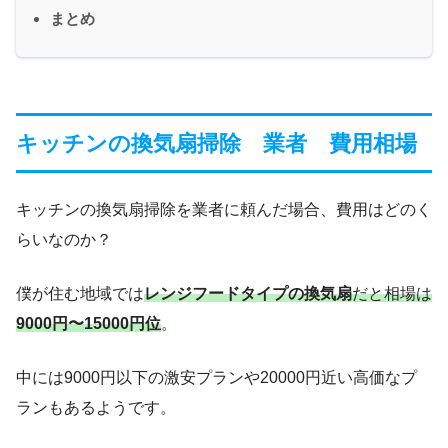
まとめ
キッチンの換気扇掃除 業者 費用相場
キッチンの換気扇掃除を業者に頼んだ場合、費用はどのく
らいなのか？
僕が住む地域では
レンジフードタイプの換気扇
だと
相場は
9000円〜15000円位
。
中には9000円以下の激安プランや20000円近い高価なプ
ランもあるようです。