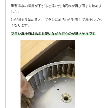
重曹温水の温度が下がると浮いた油汚れが再び固まり始めま
した。
油が固まり始めると、ブラシに油汚れが付着して洗浄しづら
くなります。
ブラシ洗浄時は温水を使いながら行うのが良さそうです
。