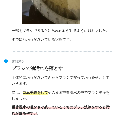
一部をブラシで擦ると油汚れが剥がれるように取れました。
すでに油汚れが浮いている状態です。
ブラシで油汚れを落とす
全体的に汚れが浮いてきたらブラシで擦って汚れを落として
いきます。
僕は、
ゴム手袋をして
そのまま重曹温水の中でブラシ洗浄を
しました。
重曹温水の暖かさが残っているうちにブラシ洗浄をすると汚
れが落ちやすい
。