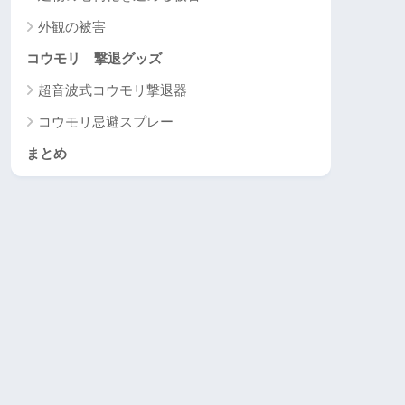
外観の被害
コウモリ 撃退グッズ
超音波式コウモリ撃退器
コウモリ忌避スプレー
まとめ