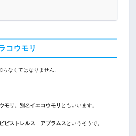
ラコウモリ
は知らなくてはなりません。
ウモリ
。別名
イエコウモリ
ともいいます。
ピピストレルス アブラムス
というそうで。