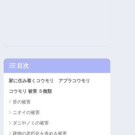
目次
家に住み着くコウモリ アブラコウモリ
コウモリ 被害 ５種類
音の被害
ニオイの被害
ダニやノミの被害
建物の老朽化を進める被害