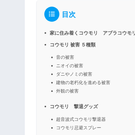
目次
家に住み着くコウモリ アブラコウモ
コウモリ 被害 ５種類
音の被害
ニオイの被害
ダニやノミの被害
建物の老朽化を進める被害
外観の被害
コウモリ 撃退グッズ
超音波式コウモリ撃退器
コウモリ忌避スプレー