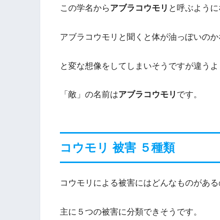
この学名から
アブラコウモリ
と呼ぶように
アブラコウモリと聞くと体が油っぽいのか
と変な想像をしてしまいそうですが違うよ
「敵」の名前は
アブラコウモリ
です。
コウモリ 被害 ５種類
コウモリによる被害にはどんなものがある
主に５つの被害に分類できそうです。