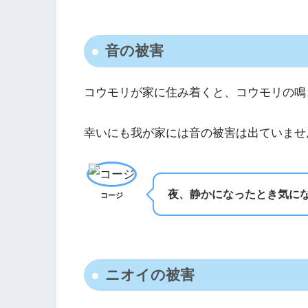
音の被害
コウモリが家に住み着くと、コウモリの鳴
幸いにも我が家には音の被害は出ていませ
夜、静かになったとき気に
コージ
ニオイの被害