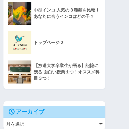
中型インコ 人気の３種類を比較！
あなたに合うインコはどの子？
トップページ２
【放送大学卒業生が語る】記憶に
残る 面白い授業１つ！オススメ科
目３つ！
アーカイブ