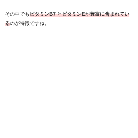
その中でも
ビタミンB7
と
ビタミンE
が
豊富に含まれてい
る
のが特徴ですね。