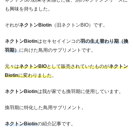
も興味を持ちました。
それが
ネクトンBiotin
（旧ネクトンBIO）です。
ネクトンBiotin
はセキセイインコの
羽の生え替わり期（換
羽期）
に向けた鳥用のサプリメントです。
元々は
ネクトンBIO
として販売されていたものが
ネクトン
Biotin
に変わりました
。
ネクトンBiotin
は我が家でも換羽期に使用しています。
換羽期に特化した鳥用サプリメント。
ネクトンBiotin
の紹介記事です。