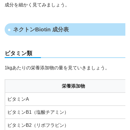
成分を細かく見てみましょう。
ネクトンBiotin 成分表
ビタミン類
1kgあたりの栄養添加物の量を見ていきましょう。
栄養添加物
ビタミンA
ビタミンB1（塩酸チアミン）
ビタミンB2（リボフラビン）