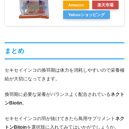
Amazon
楽天市場
Yahooショッピング
まとめ
セキセイインコの換羽期は体力を消耗しやすいので栄養補
給が大切になってきます。
換羽期に必要な栄養がバランスよく配合されている
ネクト
ンBiotin
。
セキセイインコの羽が抜けてきたら鳥用サプリメント
ネク
トンBitoin
を選択肢に入れてみてはいかがでしょうか。