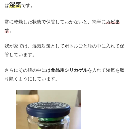
湿気
は
です。
常に乾燥した状態で保管しておかないと、簡単に
カビま
す
。
我が家では、湿気対策としてボトルごと瓶の中に入れて保
管しています。
さらにその瓶の中には
食品用シリカゲル
を入れて湿気を取
り除くようにしています。