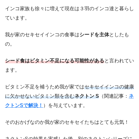
インコ家族も徐々に増えて現在は３羽のインコ達と暮らし
ています。
我が家のセキセイインコの食事は
シードを主体
としたも
の。
シード食はビタミン不足になる可能性がある
と言われてい
ます。
ビタミン不足を補うため我が家では
セキセイインコの健康
に欠かせないビタミン類を含む
ネクトン S
（関連記事：
ネ
クトンSで解決！
）を与えています。
そのおかげなのか我が家のセキセイたちはとても元気！
ネクトンSの効果を実感した後、別のネクトンシリーズに