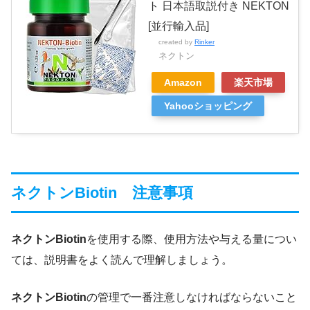
ト 日本語取説付き NEKTON
[並行輸入品]
created by
Rinker
ネクトン
Amazon
楽天市場
Yahooショッピング
ネクトンBiotin 注意事項
ネクトンBiotin
を使用する際、使用方法や与える量につい
ては、説明書をよく読んで理解しましょう。
ネクトンBiotin
の管理で一番注意しなければならないこと