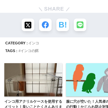
SHARE
CATEGORY :
インコ
TAGS :
インコの餌
インコ用アクリルケースを使用する
服に穴が空いた！人気者
メリット！良いことたくさんありま
の行動！かじられ防止対