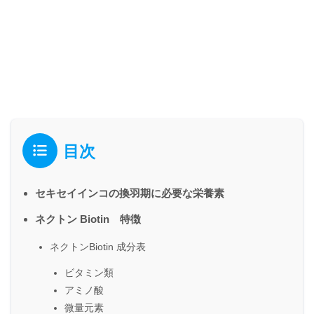
目次
セキセイインコの換羽期に必要な栄養素
ネクトン Biotin 特徴
ネクトンBiotin 成分表
ビタミン類
アミノ酸
微量元素