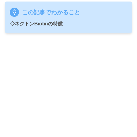
この記事でわかること
◇ネクトンBiotinの特徴