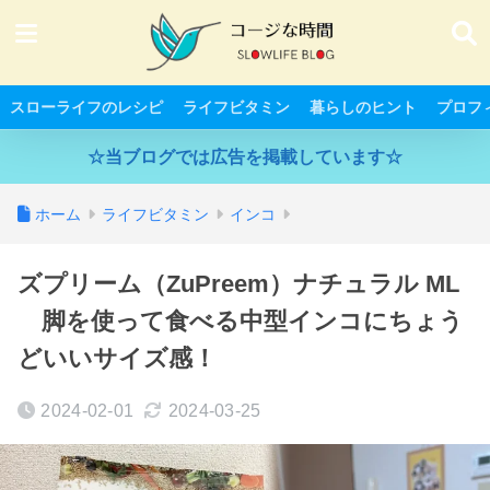
スローライフのレシピ
ライフビタミン
暮らしのヒント
プロフ
☆当ブログでは広告を掲載しています☆
ホーム
ライフビタミン
インコ
ズプリーム（ZuPreem）ナチュラル ML
脚を使って食べる中型インコにちょう
どいいサイズ感！
2024-02-01
2024-03-25