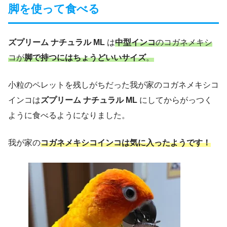
脚を使って食べる
ズプリーム ナチュラル ML
は
中型インコ
のコガネメキシ
コが
脚で持つにはちょうどいいサイズ
。
小粒のペレットを残しがちだった我が家のコガネメキシコ
インコは
ズプリーム ナチュラル ML
にしてからがっつく
ように食べるようになりました。
我が家の
コガネメキシコインコは気に入ったようです！