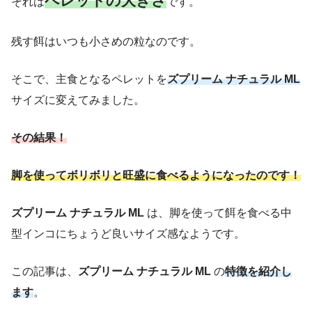
ペレットの大きさ
それは
です。
残す餌はいつも小さめの粒なのです。
そこで、主食となるペレットを
ズプリーム ナチュラル ML
サイズに変えてみました。
その結果
！
脚を使ってボリボリと旺盛に食べるようになったのです！
ズプリーム ナチュラル ML
は、脚を使って餌を食べる中
型インコにちょうど良いサイズ感なようです。
この記事は、
ズプリーム ナチュラル ML
の
特徴を
紹介
し
ます
。