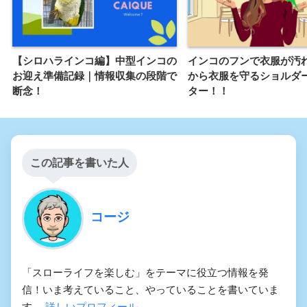
【シロハラインコ編】中型インコの
インコのフンで衣服が汚
お迎え準備記録｜情報収集の段階で
から衣服を守るショルダ
断念！
ター！！
この記事を書いた人
コージ
「スローライフを楽しむ」をテーマに役立つ情報を発
信！いま考えていること、やっていることを書いていま
す。
詳しいプロフィール