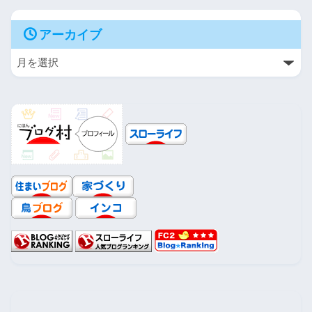
アーカイブ