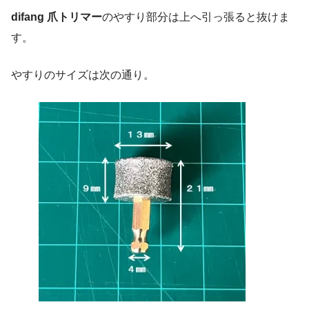
difang 爪トリマー
のやすり部分は上へ引っ張ると抜けま
す。
やすりのサイズは次の通り。