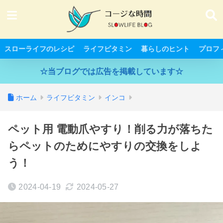
スローライフのレシピ
ライフビタミン
暮らしのヒント
プロフ
☆当ブログでは広告を掲載しています☆
ホーム
ライフビタミン
インコ
ペット用 電動爪やすり！削る力が落ちた
らペットのためにやすりの交換をしよ
う！
2024-04-19
2024-05-27