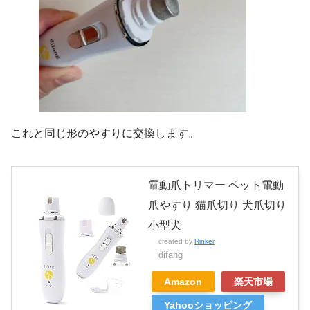
これと同じ形のやすりに交換します。
電動爪トリマー ペット電動
爪やすり 猫爪切り 犬爪切り
小型犬
created by
Rinker
difang
Amazon
楽天市場
Yahooショッピング