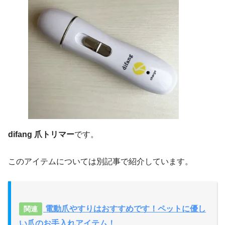
difang 爪トリマー
です。
このアイテムについては別記事で紹介しています。
電動爪やすりはおすすめです！ペットに優し
い爪のお手入れアイテム！